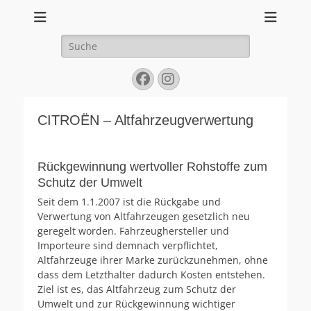
Ihr PEUGEOT-Händler in Gießen und Aßlar
Suche
nach:
Facebook
Instagram
CITROËN – Altfahrzeugverwertung
Rückgewinnung wertvoller Rohstoffe zum
Schutz der Umwelt
Seit dem 1.1.2007 ist die Rückgabe und
Verwertung von Altfahrzeugen gesetzlich neu
geregelt worden. Fahrzeughersteller und
Importeure sind demnach verpflichtet,
Altfahrzeuge ihrer Marke zurückzunehmen, ohne
dass dem Letzthalter dadurch Kosten entstehen.
Ziel ist es, das Altfahrzeug zum Schutz der
Umwelt und zur Rückgewinnung wichtiger