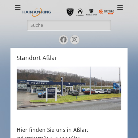
Ihr PEUGEOT-Händler in Gießen und Aßlar
Suche
nach:
Facebook
Instagram
Standort Aßlar
Hier finden Sie uns in Aßlar: