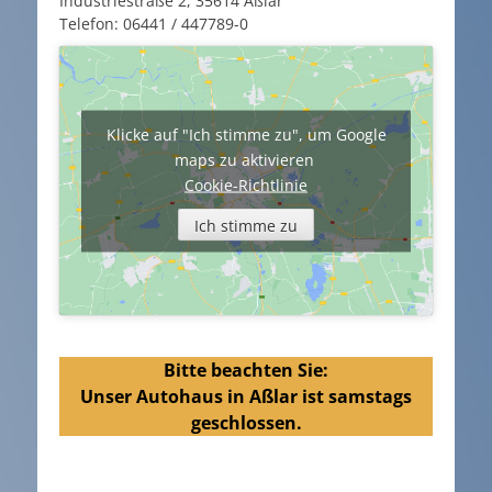
Industriestraße 2, 35614 Aßlar
Telefon: 06441 / 447789-0
Klicke auf "Ich stimme zu", um Google
maps zu aktivieren
Cookie-Richtlinie
Ich stimme zu
Bitte beachten Sie:
Unser Autohaus in Aßlar ist samstags
geschlossen.