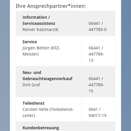
Ihre Ansprechpartner*innen:
Information /
Serviceassistenz
06441 /
Reiner Katzmarzik
447789-0
Service
Jürgen Böhler (KFZ-
06441 /
Meister)
447789-
13
Neu- und
Gebrauchtwagenverkauf
06441 /
Dirk Graf
447789-
15
Teiledienst
Carsten Velte (Teiledienst-
0641 /
Leiter)
94017-19
Kundenbetreuung