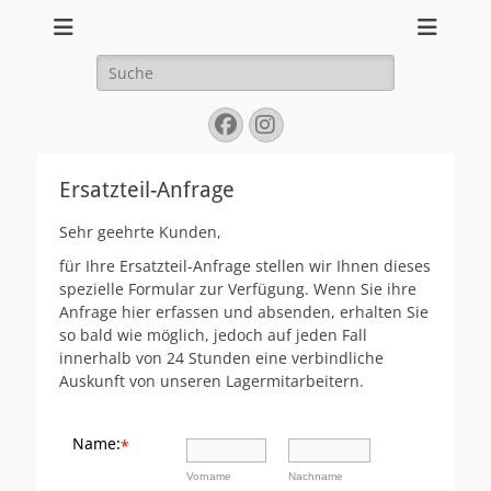
Ihr PEUGEOT-Händler in Gießen und Aßlar
Suche
nach:
Facebook
Instagram
Ersatzteil-Anfrage
Sehr geehrte Kunden,
für Ihre Ersatzteil-Anfrage stellen wir Ihnen dieses
spezielle Formular zur Verfügung. Wenn Sie ihre
Anfrage hier erfassen und absenden, erhalten Sie
so bald wie möglich, jedoch auf jeden Fall
innerhalb von 24 Stunden eine verbindliche
Auskunft von unseren Lagermitarbeitern.
Name:
*
Vorname
Nachname